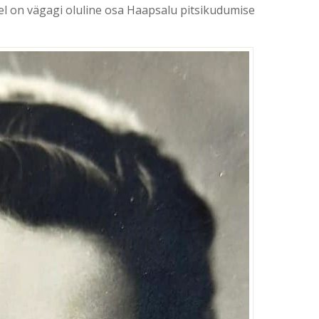
lel on vägagi oluline osa Haapsalu pitsikudumise