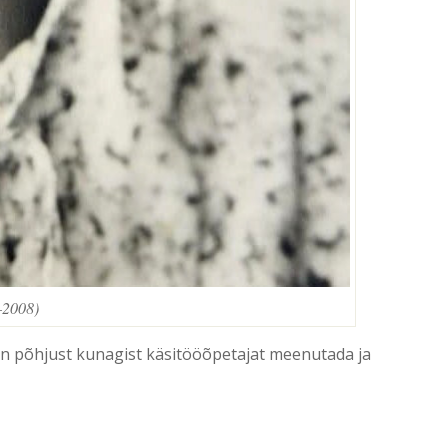
–2008)
, on põhjust kunagist käsitööõpetajat meenutada ja