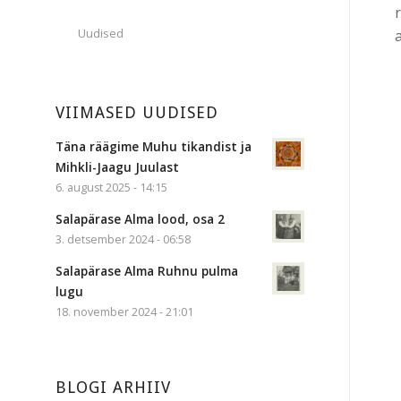
Uudised
VIIMASED UUDISED
Täna räägime Muhu tikandist ja
Mihkli-Jaagu Juulast
6. august 2025 - 14:15
Salapärase Alma lood, osa 2
3. detsember 2024 - 06:58
Salapärase Alma Ruhnu pulma
lugu
18. november 2024 - 21:01
BLOGI ARHIIV