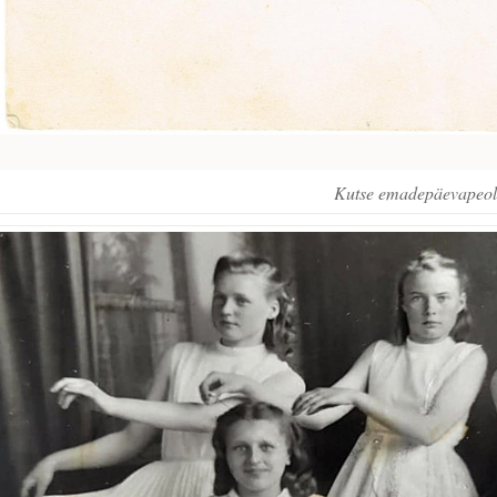
Kutse emadepäevapeol